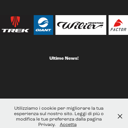
Ultime News!
Utilizziamo i cookie per migliorare la tua
esperienza sul nostro sito. Leggi di più o
modifica le tue preferenza dalla pagina
Privacy.
Accetta