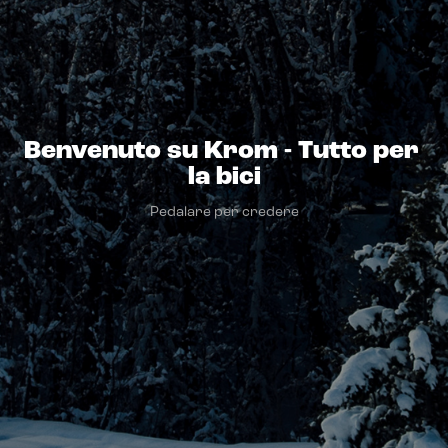
Benvenuto su Krom - Tutto per 
la bici
Pedalare per credere